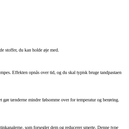
de stoffer, du kan holde øje med.
mpes. Effekten opnås over tid, og du skal typisk bruge tandpastaen
 Det gør tænderne mindre følsomme over for temperatur og berøring.
ntinkanalerne, som forsegler dem og reducerer smerte. Denne type