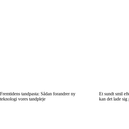
Fremtidens tandpasta: Sådan forandrer ny
Et sundt smil ef
teknologi vores tandpleje
kan det lade sig