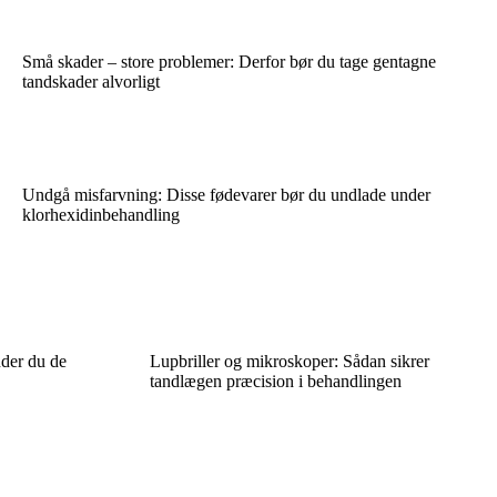
Små skader – store problemer: Derfor bør du tage gentagne
tandskader alvorligt
Undgå misfarvning: Disse fødevarer bør du undlade under
klorhexidinbehandling
der du de
Lupbriller og mikroskoper: Sådan sikrer
tandlægen præcision i behandlingen