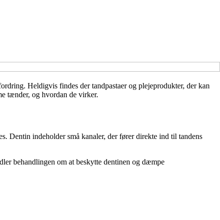
ordring. Heldigvis findes der tandpastaer og plejeprodukter, der kan
me tænder, og hvordan de virker.
es. Dentin indeholder små kanaler, der fører direkte ind til tandens
ndler behandlingen om at beskytte dentinen og dæmpe