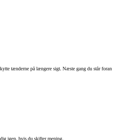
kytte tænderne på længere sigt. Næste gang du står foran
ig igen, hvis du skifter mening.