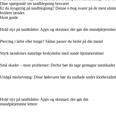
Dine spørgsmål om tandblegning besvaret
Er du nysgerrig på tandblegning? Denne e-bog svarer på de mest almind
hvidere tænder.
Hent guide
Hold styr på tandtråden: Apps og skemaer, der gør din mundplejerutine 
Piercing i læbe eller tunge? Sådan passer du bedst på din mund
Styrk tændernes naturlige beskyttelse med sunde hjemmerutiner
Små skader – store problemer: Derfor bør du tage gentagne tandskader 
Undgå misfarvning: Disse fødevarer bør du undlade under klorhexidin
Hold styr på tandtråden: Apps og skemaer, der gør din
mundplejerutine lettere