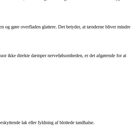
n og gøre overfladen glattere. Det betyder, at tænderne bliver mindre
fluor ikke direkte dæmper nervefølsomheden, er det afgørende for at
skyttende lak eller fyldning af blottede tandhalse.