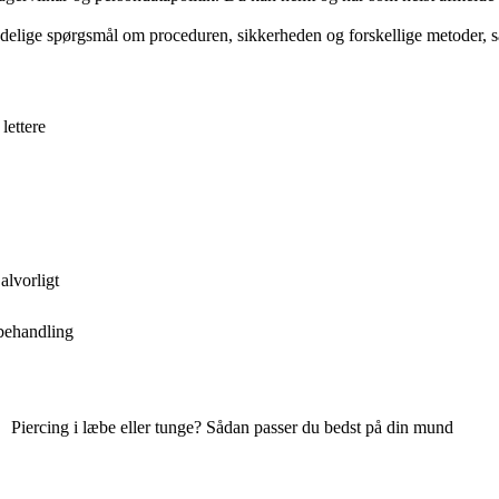
elige spørgsmål om proceduren, sikkerheden og forskellige metoder, så 
lettere
alvorligt
behandling
Piercing i læbe eller tunge? Sådan passer du bedst på din mund