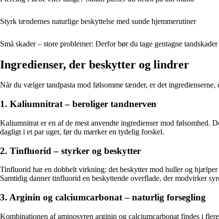
Styrk tændernes naturlige beskyttelse med sunde hjemmerutiner
Små skader – store problemer: Derfor bør du tage gentagne tandskader 
Ingredienser, der beskytter og lindrer
Når du vælger tandpasta mod følsomme tænder, er det ingredienserne, d
1. Kaliumnitrat – beroliger tandnerven
Kaliumnitrat er en af de mest anvendte ingredienser mod følsomhed. Den
dagligt i et par uger, før du mærker en tydelig forskel.
2. Tinfluorid – styrker og beskytter
Tinfluorid har en dobbelt virkning: det beskytter mod huller og hjælpe
Samtidig danner tinfluorid en beskyttende overflade, der modvirker syr
3. Arginin og calciumcarbonat – naturlig forsegling
Kombinationen af aminosyren arginin og calciumcarbonat findes i flere