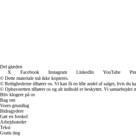
Del glæden
X
Facebook
Instagram
LinkedIn
YouTube
Pin
© Dette materiale må ikke kopieres.
© Rettighederne tilhører os. Vi kan få en lille andel af salget, hvis du
© Ophavsretten tilhører os og alt indhold er beskyttet. Vi samarbejder 
Bliv klogere på os
Bag om
Vores grundlag
Bidragydere
Gør en forskel
Arbejdssteder
Tekst
Gratis ting