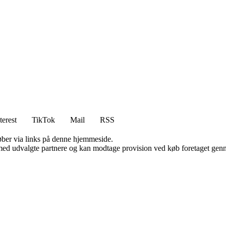
terest
TikTok
Mail
RSS
 køber via links på denne hjemmeside.
med udvalgte partnere og kan modtage provision ved køb foretaget gennem