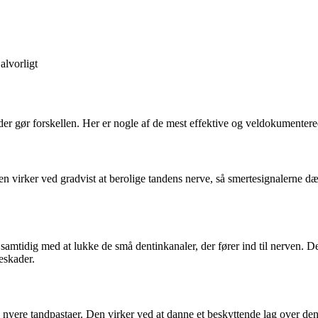
alvorligt
er gør forskellen. Her er nogle af de mest effektive og veldokumentere
 virker ved gradvist at berolige tandens nerve, så smertesignalerne dæ
r samtidig med at lukke de små dentinkanaler, der fører ind til nerven.
eskader.
 nyere tandpastaer. Den virker ved at danne et beskyttende lag over de