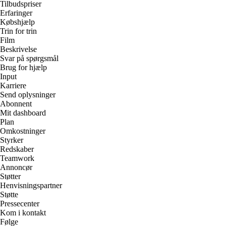
Tilbudspriser
Erfaringer
Købshjælp
Trin for trin
Film
Beskrivelse
Svar på spørgsmål
Brug for hjælp
Input
Karriere
Send oplysninger
Abonnent
Mit dashboard
Plan
Omkostninger
Styrker
Redskaber
Teamwork
Annoncør
Støtter
Henvisningspartner
Støtte
Pressecenter
Kom i kontakt
Følge