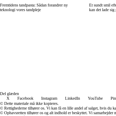
Fremtidens tandpasta: Sådan forandrer ny
Et sundt smil ef
teknologi vores tandpleje
kan det lade sig
Del glæden
X
Facebook
Instagram
LinkedIn
YouTube
Pin
© Dette materiale må ikke kopieres.
© Rettighederne tilhører os. Vi kan få en lille andel af salget, hvis du
© Ophavsretten tilhører os og alt indhold er beskyttet. Vi samarbejder 