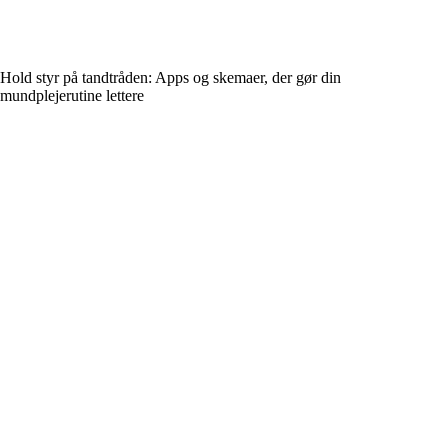
Hold styr på tandtråden: Apps og skemaer, der gør din
mundplejerutine lettere