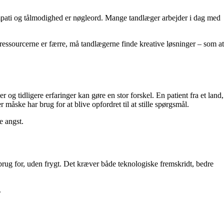
mpati og tålmodighed er nøgleord. Mange tandlæger arbejder i dag med
 ressourcerne er færre, må tandlægerne finde kreative løsninger – som at
r og tidligere erfaringer kan gøre en stor forskel. En patient fra et land,
 måske har brug for at blive opfordret til at stille spørgsmål.
e angst.
 brug for, uden frygt. Det kræver både teknologiske fremskridt, bedre
.