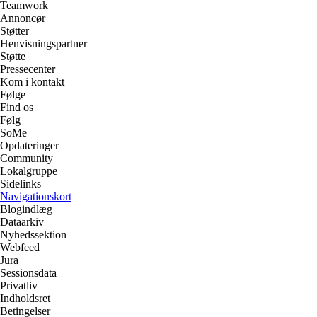
Teamwork
Annoncør
Støtter
Henvisningspartner
Støtte
Pressecenter
Kom i kontakt
Følge
Find os
Følg
SoMe
Opdateringer
Community
Lokalgruppe
Sidelinks
Navigationskort
Blogindlæg
Dataarkiv
Nyhedssektion
Webfeed
Jura
Sessionsdata
Privatliv
Indholdsret
Betingelser