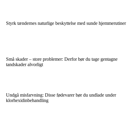
Styrk tændernes naturlige beskyttelse med sunde hjemmerutiner
Små skader – store problemer: Derfor bør du tage gentagne
tandskader alvorligt
Undgå misfarvning: Disse fødevarer bør du undlade under
klorhexidinbehandling