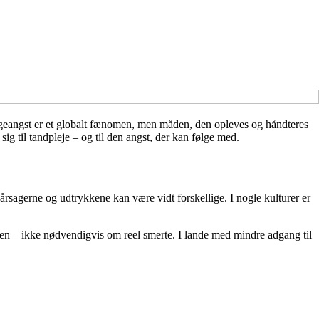
ægeangst er et globalt fænomen, men måden, den opleves og håndteres
sig til tandpleje – og til den angst, der kan følge med.
årsagerne og udtrykkene kan være vidt forskellige. I nogle kulturer er
gen – ikke nødvendigvis om reel smerte. I lande med mindre adgang til