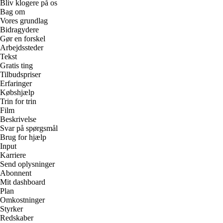
Bliv klogere på os
Bag om
Vores grundlag
Bidragydere
Gør en forskel
Arbejdssteder
Tekst
Gratis ting
Tilbudspriser
Erfaringer
Købshjælp
Trin for trin
Film
Beskrivelse
Svar på spørgsmål
Brug for hjælp
Input
Karriere
Send oplysninger
Abonnent
Mit dashboard
Plan
Omkostninger
Styrker
Redskaber